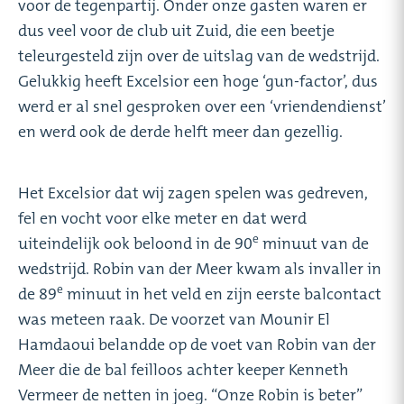
voor de tegenpartij. Onder onze gasten waren er
dus veel voor de club uit Zuid, die een beetje
teleurgesteld zijn over de uitslag van de wedstrijd.
Gelukkig heeft Excelsior een hoge ‘gun-factor’, dus
werd er al snel gesproken over een ‘vriendendienst’
en werd ook de derde helft meer dan gezellig.
Het Excelsior dat wij zagen spelen was gedreven,
fel en vocht voor elke meter en dat werd
e
uiteindelijk ook beloond in de 90
minuut van de
wedstrijd. Robin van der Meer kwam als invaller in
e
de 89
minuut in het veld en zijn eerste balcontact
was meteen raak. De voorzet van Mounir El
Hamdaoui belandde op de voet van Robin van der
Meer die de bal feilloos achter keeper Kenneth
Vermeer de netten in joeg. “Onze Robin is beter”