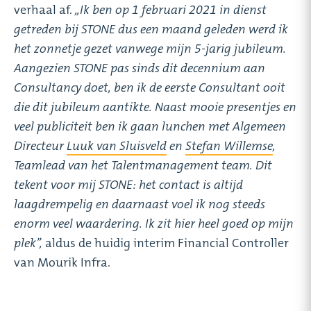
verhaal af.
,,Ik ben op 1 februari 2021 in dienst
getreden bij STONE dus een maand geleden werd ik
het zonnetje gezet vanwege mijn 5-jarig jubileum.
Aangezien STONE pas sinds dit decennium aan
Consultancy doet, ben ik de eerste Consultant ooit
die dit jubileum aantikte. Naast mooie presentjes en
veel publiciteit ben ik gaan lunchen met Algemeen
Directeur
Luuk van Sluisveld
en
Stefan Willemse
,
Teamlead van het Talentmanagement team. Dit
tekent voor mij STONE: het contact is altijd
laagdrempelig en daarnaast voel ik nog steeds
enorm veel waardering. Ik zit hier heel goed op mijn
plek’’,
aldus de huidig interim Financial Controller
van Mourik Infra.