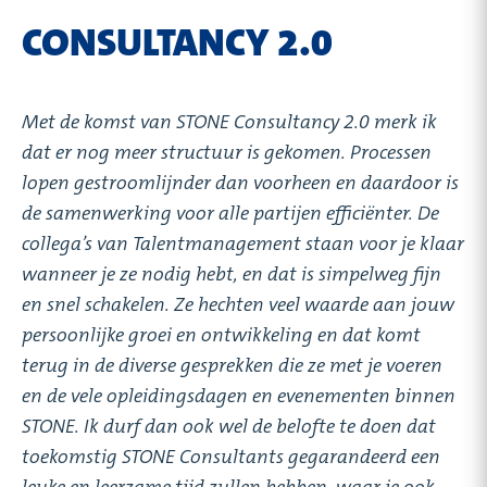
CONSULTANCY 2.0
Met de komst van STONE Consultancy 2.0 merk ik
dat er nog meer structuur is gekomen. Processen
lopen gestroomlijnder dan voorheen en daardoor is
de samenwerking voor alle partijen efficiënter. De
collega’s van Talentmanagement staan voor je klaar
wanneer je ze nodig hebt, en dat is simpelweg fijn
en snel schakelen. Ze hechten veel waarde aan jouw
persoonlijke groei en ontwikkeling en dat komt
terug in de diverse gesprekken die ze met je voeren
en de vele opleidingsdagen en evenementen binnen
STONE. Ik durf dan ook wel de belofte te doen dat
toekomstig STONE Consultants gegarandeerd een
leuke en leerzame tijd zullen hebben, waar je ook