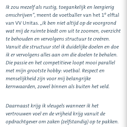
Ik zou mezelf als rustig, toegankelijk en leergierig
e
omschrijven’’
, meent de voetballer van het 1
elftal
van VV Unitas.
,,Ik ben niet altijd op de voorgrond
wat mij de ruimte biedt om uit te zoomen, overzicht
te behouden en vervolgens structuur te creëren.
Vanuit die structuur stel ik duidelijke doelen en doe
ik er vervolgens alles aan om die doelen te behalen.
Die passie en het competitieve loopt mooi parallel
met mijn grootste hobby: voetbal. Respect en
menselijkheid zijn voor mij belangrijke
kernwaarden, zowel binnen als buiten het veld.
Daarnaast krijg ik vleugels wanneer ik het
vertrouwen voel en de vrijheid krijg vanuit de
opdrachtgever om zaken (zelfstandig) op te pakken.