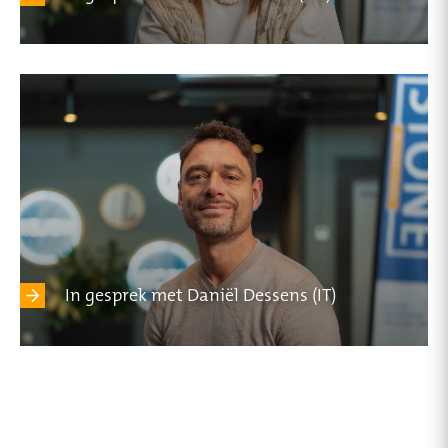
In gesprek met Daniël Dessens (IT)