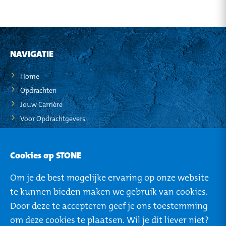
NAVIGATIE
Home
Opdrachten
Jouw Carrière
Voor Opdrachtgevers
STO-NEWS
Cookies op STONE
Over STONE
Om je de best mogelijke ervaring op onze website
Mijn STONE
te kunnen bieden maken we gebruik van cookies.
Privacy
Door deze te accepteren geef je ons toestemming
om deze cookies te plaatsen. Wil je dit liever niet?