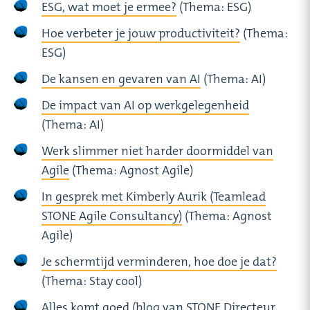
ESG, wat moet je ermee?
(Thema: ESG)
Hoe verbeter je jouw productiviteit?
(Thema:
ESG)
De kansen en gevaren van AI
(Thema: AI)
De impact van AI op werkgelegenheid
(Thema: AI)
Werk slimmer niet harder doormiddel van
Agile
(Thema: Agnost Agile)
In gesprek met Kimberly Aurik (Teamlead
STONE Agile Consultancy)
(Thema: Agnost
Agile)
Je schermtijd verminderen, hoe doe je dat?
(Thema: Stay cool)
Alles komt goed (blog van STONE Directeur