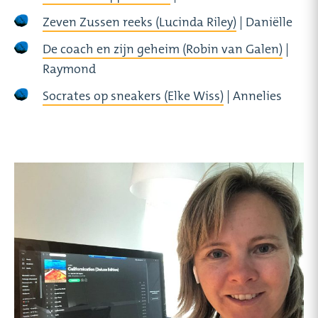
Zeven Zussen reeks (Lucinda Riley)
| Daniëlle
De coach en zijn geheim (Robin van Galen)
|
Raymond
Socrates op sneakers (Elke Wiss)
| Annelies