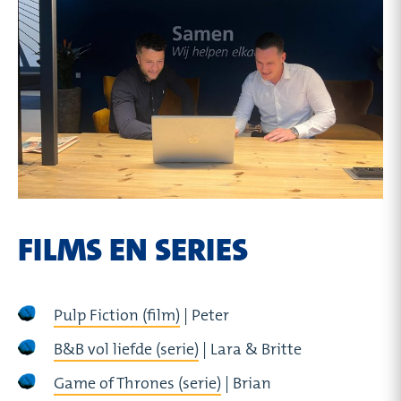
FILMS EN SERIES
Pulp Fiction (film)
| Peter
B&B vol liefde (serie)
| Lara & Britte
Game of Thrones (serie)
| Brian