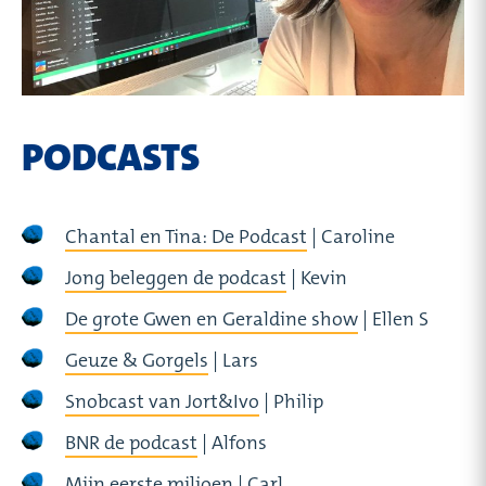
PODCASTS
Chantal en Tina: De Podcast
| Caroline
Jong beleggen de podcast
| Kevin
De grote Gwen en Geraldine show
| Ellen S
Geuze & Gorgels
| Lars
Snobcast van Jort&Ivo
| Philip
BNR de podcast
| Alfons
Mijn eerste miljoen
| Carl