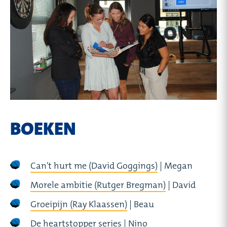
BOEKEN
Can't hurt me (David Goggings)
| Megan
Morele ambitie (Rutger Bregman)
| David
Groeipijn (Ray Klaassen)
| Beau
De heartstopper series
| Nino