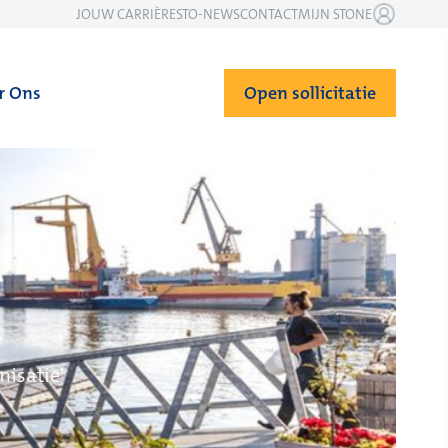
JOUW CARRIÈRE
STO-NEWS
CONTACT
MIJN STONE
r Ons
Open sollicitatie
nisatie'