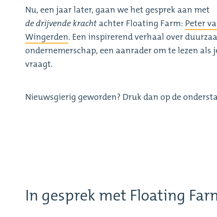
Nu, een jaar later, gaan we het gesprek aan met
de drijvende kracht
achter Floating Farm:
Peter v
Wingerden
. Een inspirerend verhaal over duurz
ondernemerschap, een aanrader om te lezen als j
vraagt.
Nieuwsgierig geworden? Druk dan op de onderst
In gesprek met Floating Far