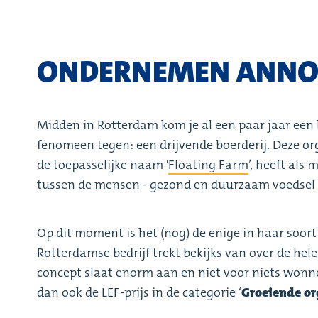
ONDERNEMEN ANNO
Midden in Rotterdam kom je al een paar jaar een 
fenomeen tegen: een drijvende boerderij. Deze or
de toepasselijke naam '
Floating Farm
’, heeft als 
tussen de mensen - gezond en duurzaam voedsel 
Op dit moment is het (nog) de enige in haar soor
Rotterdamse bedrijf trekt bekijks van over de hele
concept slaat enorm aan en niet voor niets wonnen
dan ook de LEF-prijs in de categorie ‘
Groeiende or