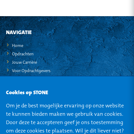
NAVIGATIE
Home
Opdrachten
Jouw Carrière
Voor Opdrachtgevers
STO-NEWS
Cookies op STONE
Over STONE
Om je de best mogelijke ervaring op onze website
Mijn STONE
te kunnen bieden maken we gebruik van cookies.
Privacy
Door deze te accepteren geef je ons toestemming
om deze cookies te plaatsen. Wil je dit liever niet?