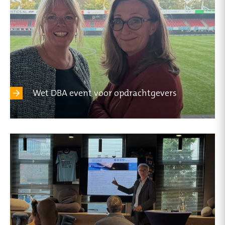
Wet DBA event voor opdrachtgevers