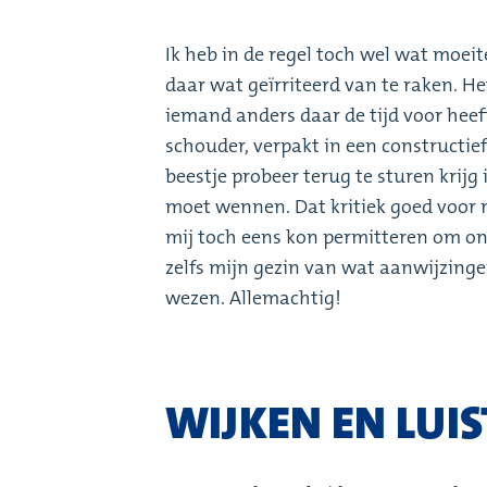
Ik heb in de regel toch wel wat moeite
daar wat geïrriteerd van te raken. He
iemand anders daar de tijd voor heeft
schouder, verpakt in een constructie
beestje probeer terug te sturen krijg i
moet wennen. Dat kritiek goed voor mi
mij toch eens kon permitteren om on
zelfs mijn gezin van wat aanwijzinge
wezen. Allemachtig!
WIJKEN EN LUI