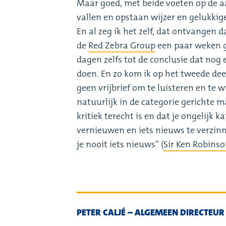
Maar goed, met beide voeten op de aa
vallen en opstaan wijzer en gelukkig
En al zeg ik het zelf, dat ontvangen 
de
Red Zebra Group
een paar weken g
dagen zelfs tot de conclusie dat nog 
doen. En zo kom ik op het tweede dee
geen vrijbrief om te luisteren en te w
natuurlijk in de categorie gerichte m
kritiek terecht is en dat je ongelijk 
vernieuwen en iets nieuws te verzinne
je nooit iets nieuws” (
Sir Ken Robins
PETER CALJÉ – ALGEMEEN DIRECTEUR