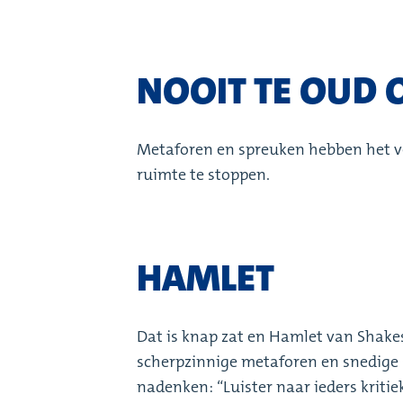
NOOIT TE OUD 
Metaforen en spreuken hebben het v
ruimte te stoppen.
HAMLET
Dat is knap zat en Hamlet van Shakes
scherpzinnige metaforen en snedige 
nadenken: “Luister naar ieders kriti