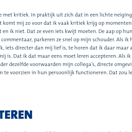
 met kritiek. In praktijk uit zich dat in een lichte neigin
t komt mij zo voor dat ik vaak kritiek krijg op momenten
 en ik niet. Dat ze even iets kwijt moeten. De aap op hu
f commentaar, parkeren ze snel op mijn schouder. Als ik 
k, iets directer dan mij lief is, te horen dat ik daar maar
j is. Dat ik dat maar eens moet leren accepteren. Als ik
der dezelfde voorwaarden mijn collega’s, directe omgev
n te voorzien in hun persoonlijk functioneren. Dat zou l
STEREN