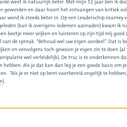
rde weet ik natuurlijk beter. Met mijn 51 jaar ben ik do
er geworden en daar hoort het ontvangen van kritiek ook
daar word ik steeds beter in. Op een Leaderschip Journey 
eleden (kan ik overigens iedereen aanraden) kwam ik n
een beetje meer wijken en luisteren op zijn tijd mij goed
l van de spreuk. “Behoud wel uw eigen oordeel”. Dat is b
ijken en vervolgens toch gewoon je eigen zin te doen (al 
anipulatie wel verleidelijk). De truc is te onderkennen da
kan hebben. Als je dat kan dan leg je een goede basis om je
n. “Als je er niet op bent voorbereid ongelijk te hebben,
on
).