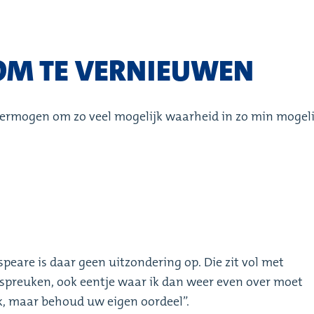
OM TE VERNIEUWEN
ermogen om zo veel mogelijk waarheid in zo min mogeli
peare is daar geen uitzondering op. Die zit vol met
spreuken, ook eentje waar ik dan weer even over moet
ek, maar behoud uw eigen oordeel”.