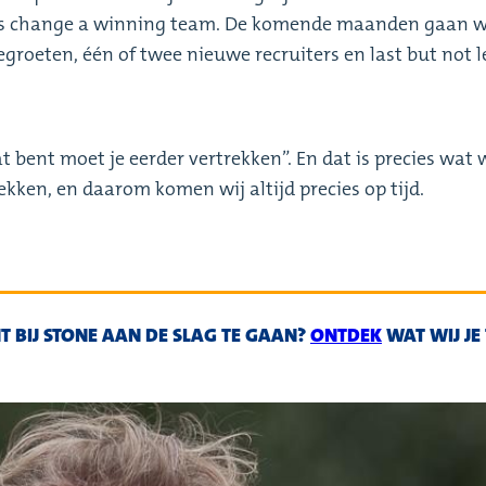
ys change a winning team. De komende maanden gaan w
begroeten, één of twee nieuwe recruiters en last but not l
at bent moet je eerder vertrekken”. En dat is precies wat w
ken, en daarom komen wij altijd precies op tijd.
T BIJ STONE AAN DE SLAG TE GAAN?
ONTDEK
WAT WIJ JE 