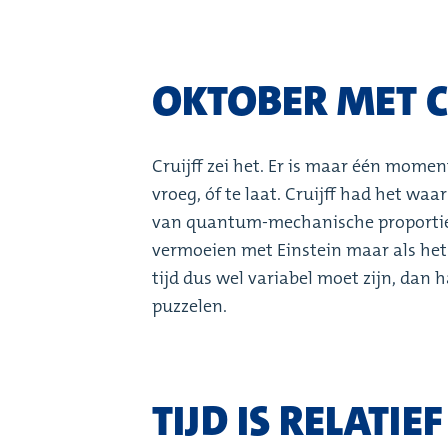
OKTOBER MET CR
Cruijff zei het. Er is maar één moment
vroeg, óf te laat. Cruijff had het wa
van quantum-mechanische proporties en
vermoeien met Einstein maar als het k
tijd dus wel variabel moet zijn, dan h
puzzelen.
TIJD IS RELATIEF