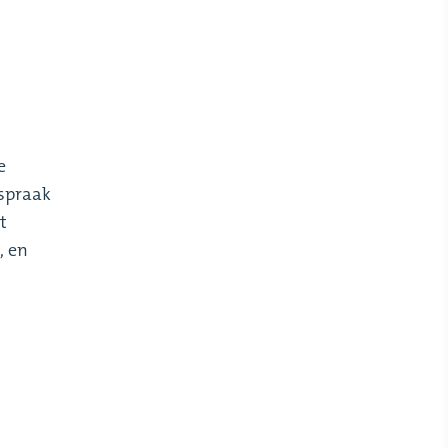
e
tspraak
t
, en