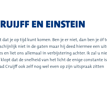
UIJFF EN EINSTEIN
 dat je op tijd kunt komen. Ben je er niet, dan ben je óf t
arschijnlijk niet in de gaten maar hij deed hiermee een ui
 liet ons allemaal in verbijstering achter. Ik zal u nie
lopt dat de snelheid van het licht de enige constante is
ad Cruijff ook zelf nog wel even op zijn uitspraak zitten