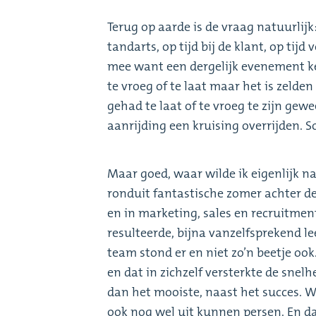
Terug op aarde is de vraag natuurlijk:
tandarts, op tijd bij de klant, op tij
mee want een dergelijk evenement ke
te vroeg of te laat maar het is zelden
gehad te laat of te vroeg te zijn gew
aanrijding een kruising overrijden. Som
Maar goed, waar wilde ik eigenlijk na
ronduit fantastische zomer achter d
en in marketing, sales en recruitment
resulteerde, bijna vanzelfsprekend l
team stond er en niet zo’n beetje ook. 
en dat in zichzelf versterkte de sne
dan het mooiste, naast het succes. W
ook nog wel uit kunnen persen. En da