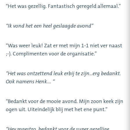
“Het was gezellig. Fantastisch geregeld allemaal.”
“Ik vond het een heel geslaagde avond”
“Was weer leuk! Zat er met mijn 1-1 niet ver naast
;-). Complimenten voor de organisatie.”
“Het was ontzettend leuk erbij te zijn…erg bedankt.
Ook namens Henk…. “
“Bedankt voor de mooie avond. Mijn zoon keek zijn
ogen uit. Uiteindelijk blij met het ene punt.”
“Hey maestro, bedankt voor de super gezellige