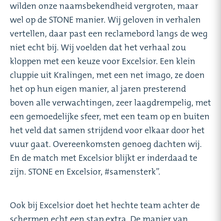
wilden onze naamsbekendheid vergroten, maar
wel op de STONE manier. Wij geloven in verhalen
vertellen, daar past een reclamebord langs de weg
niet echt bij. Wij voelden dat het verhaal zou
kloppen met een keuze voor Excelsior. Een klein
cluppie uit Kralingen, met een net imago, ze doen
het op hun eigen manier, al jaren presterend
boven alle verwachtingen, zeer laagdrempelig, met
een gemoedelijke sfeer, met een team op en buiten
het veld dat samen strijdend voor elkaar door het
vuur gaat. Overeenkomsten genoeg dachten wij.
En de match met Excelsior blijkt er inderdaad te
zijn. STONE en Excelsior, #samensterk”.
Ook bij Excelsior doet het hechte team achter de
schermen echt een stap extra. De manier van