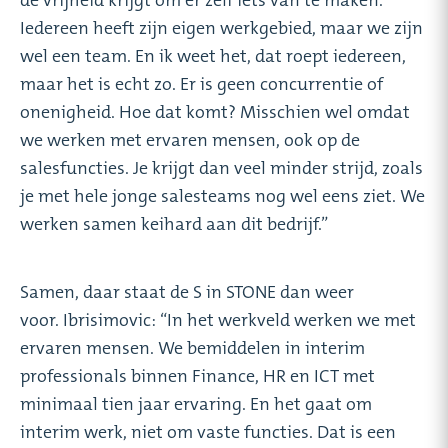
de vrijheid krijgt om er zelf iets van te maken.
Iedereen heeft zijn eigen werkgebied, maar we zijn
wel een team. En ik weet het, dat roept iedereen,
maar het is echt zo. Er is geen concurrentie of
onenigheid. Hoe dat komt? Misschien wel omdat
we werken met ervaren mensen, ook op de
salesfuncties. Je krijgt dan veel minder strijd, zoals
je met hele jonge salesteams nog wel eens ziet. We
werken samen keihard aan dit bedrijf.”
Samen, daar staat de S in STONE dan weer
voor. Ibrisimovic: “In het werkveld werken we met
ervaren mensen. We bemiddelen in interim
professionals binnen Finance, HR en ICT met
minimaal tien jaar ervaring. En het gaat om
interim werk, niet om vaste functies. Dat is een