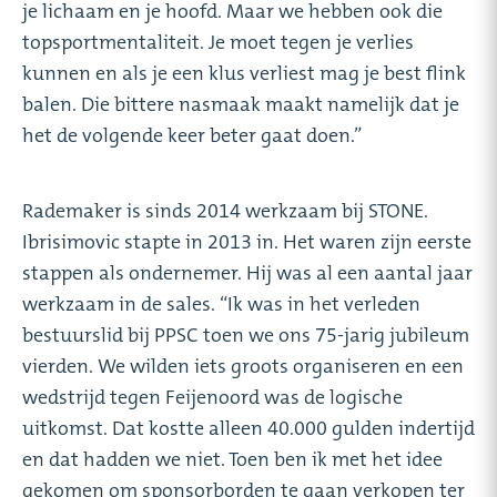
je lichaam en je hoofd. Maar we hebben ook die
topsportmentaliteit. Je moet tegen je verlies
kunnen en als je een klus verliest mag je best flink
balen. Die bittere nasmaak maakt namelijk dat je
het de volgende keer beter gaat doen.”
Rademaker is sinds 2014 werkzaam bij STONE.
Ibrisimovic stapte in 2013 in. Het waren zijn eerste
stappen als ondernemer. Hij was al een aantal jaar
werkzaam in de sales. “Ik was in het verleden
bestuurslid bij PPSC toen we ons 75-jarig jubileum
vierden. We wilden iets groots organiseren en een
wedstrijd tegen Feijenoord was de logische
uitkomst. Dat kostte alleen 40.000 gulden indertijd
en dat hadden we niet. Toen ben ik met het idee
gekomen om sponsorborden te gaan verkopen ter