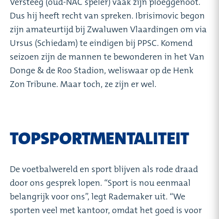
Versteeg (oud-NAC speler) vaak zijn ploeggenoot.
Dus hij heeft recht van spreken. Ibrisimovic begon
zijn amateurtijd bij Zwaluwen Vlaardingen om via
Ursus (Schiedam) te eindigen bij PPSC. Komend
seizoen zijn de mannen te bewonderen in het Van
Donge & de Roo Stadion, weliswaar op de Henk
Zon Tribune. Maar toch, ze zijn er wel.
TOPSPORTMENTALITEIT
De voetbalwereld en sport blijven als rode draad
door ons gesprek lopen. “Sport is nou eenmaal
belangrijk voor ons”, legt Rademaker uit. “We
sporten veel met kantoor, omdat het goed is voor