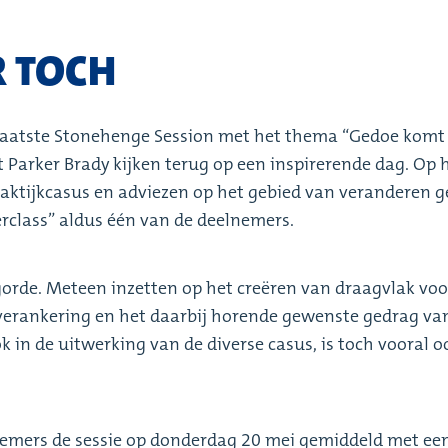
R TOCH
aatste Stonehenge Session met het thema “Gedoe komt 
t Parker Brady kijken terug op een inspirerende dag. Op
aktijkcasus en adviezen op het gebied van veranderen g
class” aldus één van de deelnemers.
volgorde. Meteen inzetten op het creëren van draagvlak voo
 verankering en het daarbij horende gewenste gedrag van
 in de uitwerking van de diverse casus, is toch vooral o
nemers de sessie op donderdag 20 mei gemiddeld met een