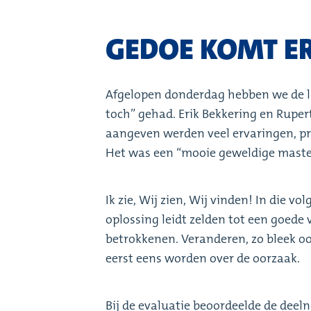
GEDOE KOMT E
Afgelopen donderdag hebben we de l
toch” gehad. Erik Bekkering en Ruper
aangeven werden veel ervaringen, pr
Het was een “mooie geweldige master
Ik zie, Wij zien, Wij vinden! In die 
oplossing leidt zelden tot een goede
betrokkenen. Veranderen, zo bleek ook
eerst eens worden over de oorzaak.
Bij de evaluatie beoordeelde de deel