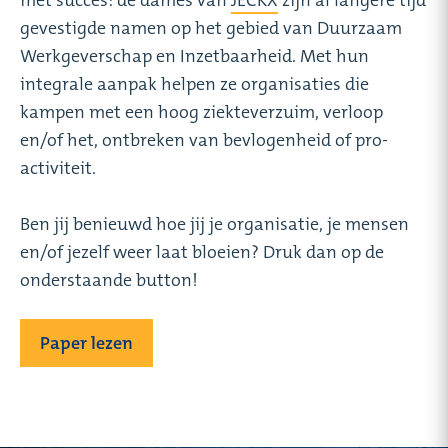
met succes: de dames van
JECKX
zijn al langere tijd
gevestigde namen op het gebied van Duurzaam
Werkgeverschap en Inzetbaarheid. Met hun
integrale aanpak helpen ze organisaties die
kampen met een hoog ziekteverzuim, verloop
en/of het, ontbreken van bevlogenheid of pro-
activiteit.
Ben jij benieuwd hoe jij je organisatie, je mensen
en/of jezelf weer laat bloeien? Druk dan op de
onderstaande button!
Paper lezen