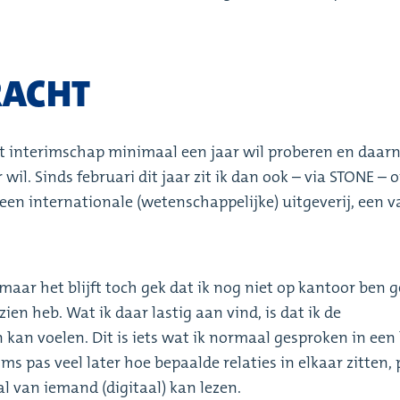
RACHT
het interimschap minimaal een jaar wil proberen en daar
wil. Sinds februari dit jaar zit ik dan ook – via STONE – 
 een internationale (wetenschappelijke) uitgeverij, een v
maar het blijft toch gek dat ik nog niet op kantoor ben 
ezien heb. Wat ik daar lastig aan vind, is dat ik de
an voelen. Dit is iets wat ik normaal gesproken in een 
ms pas veel later hoe bepaalde relaties in elkaar zitten,
l van iemand (digitaal) kan lezen.