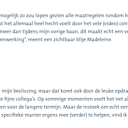
t mogelijk zo zou lopen gezien alle maatregelen rondom h
t het allemaal heel hecht voelt door het vele (video) con
 meer dan tijdens mijn vorige baan, dit maakt echt een v
enwerking’’, meent een zichtbaar blije Madeleine.
 mijn beslissing, maar dat komt ook door de leuke opdr
de fijne collega’s. Op sommige momenten voelt het net a
en voor de langere termijn. Maar de insteek om echt een 
 specifieke manier ergens mee (verder) te helpen, vind ik