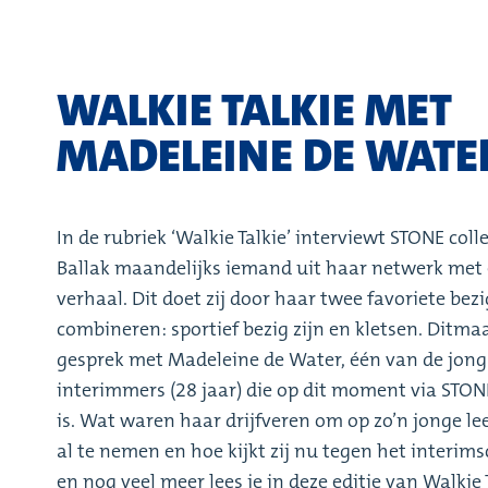
WALKIE TALKIE MET
MADELEINE DE WATE
In de rubriek ‘Walkie Talkie’ interviewt STONE col
Ballak maandelijks iemand uit haar netwerk met 
verhaal. Dit doet zij door haar twee favoriete bez
combineren: sportief bezig zijn en kletsen. Ditmaal
gesprek met Madeleine de Water, één van de jong
interimmers (28 jaar) die op dit moment via STO
is. Wat waren haar drijfveren om op zo’n jonge lee
al te nemen en hoe kijkt zij nu tegen het interim
en nog veel meer lees je in deze editie van Walkie 