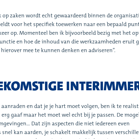
jk op zaken wordt echt gewaardeerd binnen de organisati
e geldt voor het specifiek toewerken naar een bepaald punt
eer op. Momenteel ben ik bijvoorbeeld bezig met het o
unctie en hoe de inhoud van die werkzaamheden eruit 
 hierover mee te kunnen denken en adviseren’’.
EKOMSTIGE INTERIMME
n aanraden en dat je je hart moet volgen, ben ik te realis
 erg gaaf maar het moet wel echt bij je passen. De mogel
mgevingen… Dat zijn aspecten die niet iedereen even
s snel kan aarden, je schakelt makkelijk tussen verschill