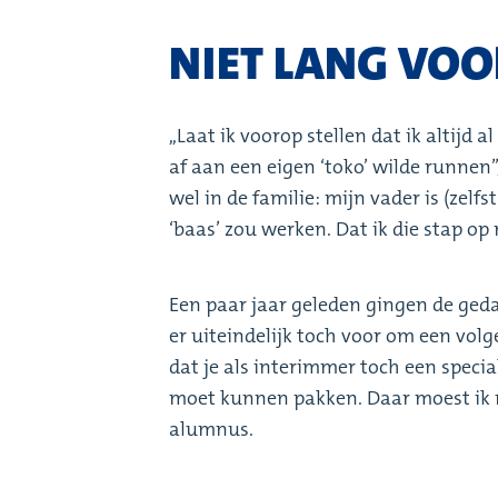
NIET LANG VOO
,,Laat ik voorop stellen dat ik altij
af aan een eigen ‘toko’ wilde runnen’
wel in de familie: mijn vader is (zelf
‘baas’ zou werken. Dat ik die stap op
Een paar jaar geleden gingen de ged
er uiteindelijk toch voor om een vol
dat je als interimmer toch een speci
moet kunnen pakken. Daar moest ik na
alumnus.