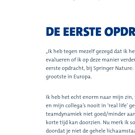
DE EERSTE OPD
,,Ik heb tegen mezelf gezegd dat ik 
evalueren of ik op deze manier verder 
eerste opdracht, bij Springer Nature:
grootste in Europa.
Ik heb het echt enorm naar mijn zin, 
en mijn collega’s nooit in ‘real life’ g
teamdynamiek niet goed/minder aan k
korte tijd kan doorzien. Nu merk ik so
doordat je niet de gehele lichaamstaa