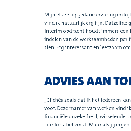
Mijn elders opgedane ervaring en ki
vind ik natuurlijk erg fijn. Datzelfd
interim opdracht houdt immers een k
indelen van de werkzaamheden per f
zien. Erg interessant en leerzaam om
ADVIES AAN TO
,,Clichés zoals dat ik het iedereen ka
voor. Deze manier van werken vind ik
financiële onzekerheid, wisselende o
comfortabel vindt. Maar als jij ergen