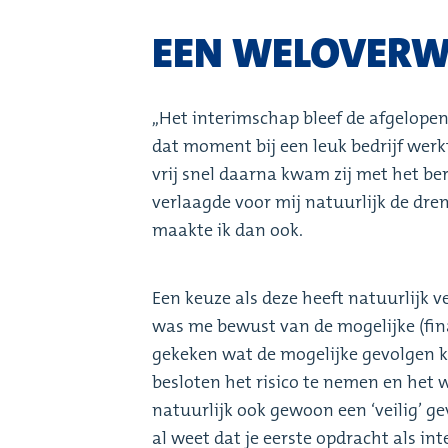
EEN WELOVERW
,,Het interimschap bleef de afgelope
dat moment bij een leuk bedrijf wer
vrij snel daarna kwam zij met het be
verlaagde voor mij natuurlijk de dre
maakte ik dan ook.
Een keuze als deze heeft natuurlijk ve
was me bewust van de mogelijke (fina
gekeken wat de mogelijke gevolgen k
besloten het risico te nemen en het 
natuurlijk ook gewoon een ‘veilig’ ge
al weet dat je eerste opdracht als in