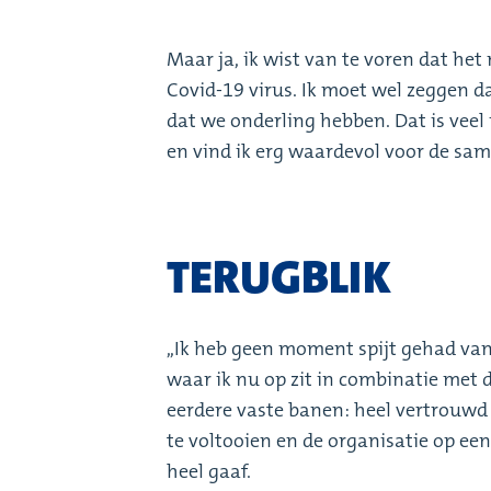
Maar ja, ik wist van te voren dat he
Covid-19 virus. Ik moet wel zeggen da
dat we onderling hebben. Dat is veel
en vind ik erg waardevol voor de sam
TERUGBLIK
,,Ik heb geen moment spijt gehad van
waar ik nu op zit in combinatie met 
eerdere vaste banen: heel vertrouwd 
te voltooien en de organisatie op een
heel gaaf.