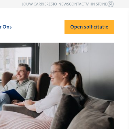
JOUW CARRIÈRE
STO-NEWS
CONTACT
MIJN STONE
r Ons
Open sollicitatie