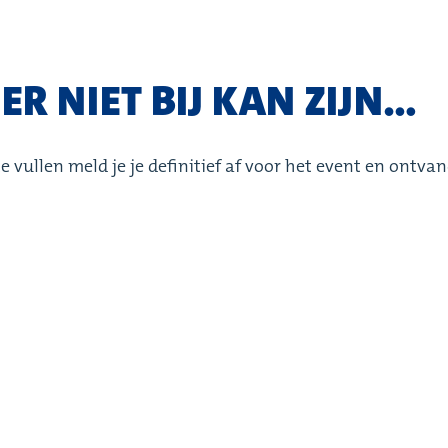
R NIET BIJ KAN ZIJN...
 vullen meld je je definitief af voor het event en ontvan