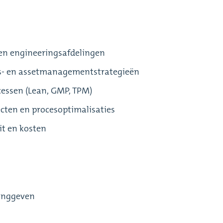
en engineeringsafdelingen
- en assetmanagementstrategieën
essen (Lean, GMP, TPM)
cten en procesoptimalisaties
it en kosten
dinggeven