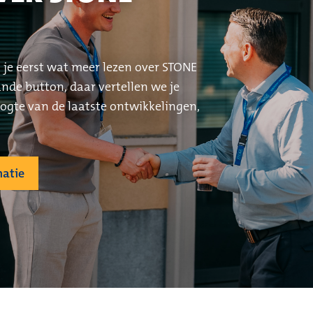
il je eerst wat meer lezen over STONE
nde button, daar vertellen we je
oogte van de laatste ontwikkelingen,
matie