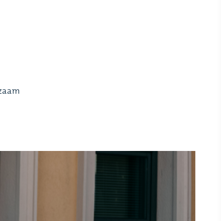
rzaam