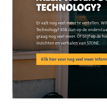
TECHNOLOGY?
Er valt nog veel meer te vertellen. W
Technology? Klik dan op de onderstaa
graag nog veel meer. Of blijf op de h
inzichten en verhalen van STONE.
Klik hier voor nog veel meer infor