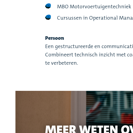
MBO Motorvoertuigentechniek
Cursussen in Operational Man
Persoon
Een gestructureerde en communicatief
Combineert technisch inzicht met 
te verbeteren.
MEER WETEN O