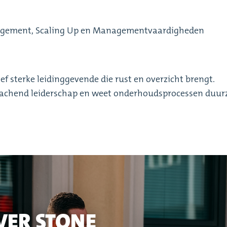
agement, Scaling Up en Managementvaardigheden
 sterke leidinggevende die rust en overzicht brengt.
coachend leiderschap en weet onderhoudsprocessen duu
VER STONE