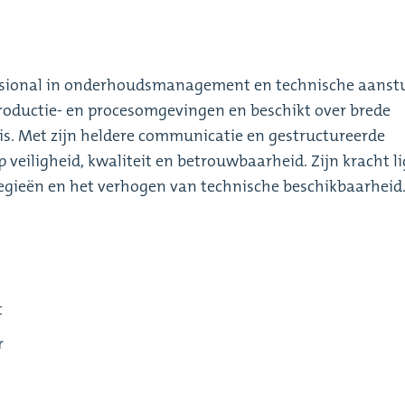
essional in onderhoudsmanagement en technische aanstu
productie- en procesomgevingen en beschikt over brede
is. Met zijn heldere communicatie en gestructureerde
 veiligheid, kwaliteit en betrouwbaarheid. Zijn kracht li
egieën en het verhogen van technische beschikbaarheid
t
r