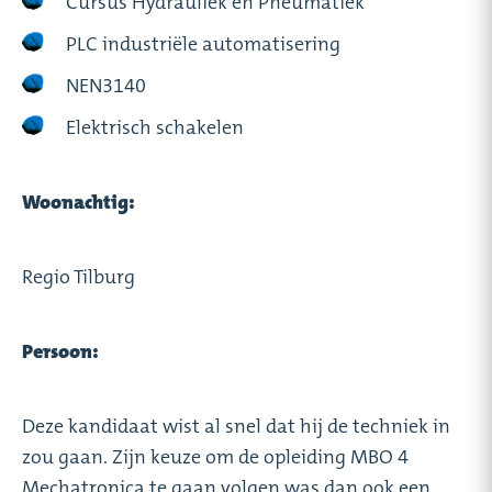
Cursus Hydrauliek en Pneumatiek
PLC industriële automatisering
NEN3140
Elektrisch schakelen
Woonachtig:
Regio Tilburg
Persoon:
Deze kandidaat wist al snel dat hij de techniek in
zou gaan. Zijn keuze om de opleiding MBO 4
Mechatronica te gaan volgen was dan ook een